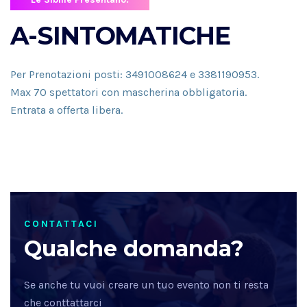
A-SINTOMATICHE
Per Prenotazioni posti: 3491008624 e 3381190953.
Max 70 spettatori con mascherina obbligatoria.
Entrata a offerta libera.
CONTATTACI
Qualche domanda?
Se anche tu vuoi creare un tuo evento non ti resta
che conttattarci