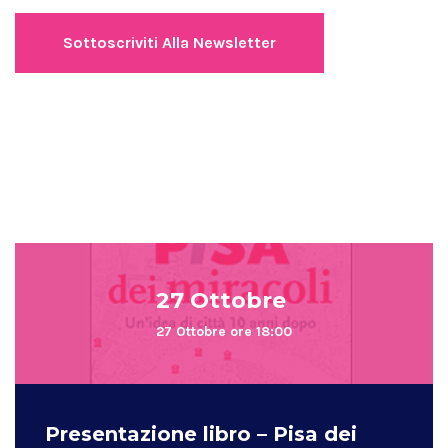
27 Ottobre
27 Ottobre ore 18:00
Presentazione libro – Pisa dei