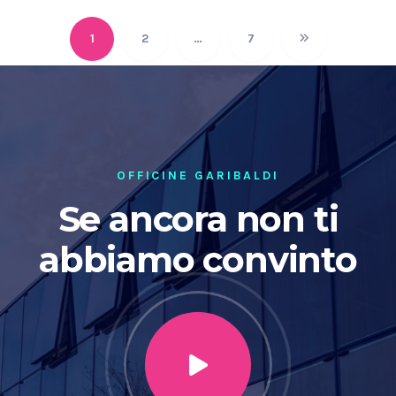
1
2
…
7
OFFICINE GARIBALDI
Se ancora non ti
abbiamo convinto