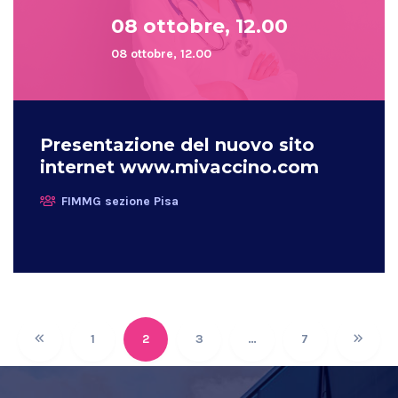
08 ottobre, 12.00
08 ottobre, 12.00
Presentazione del nuovo sito
internet www.mivaccino.com
FIMMG sezione Pisa
1
2
3
…
7