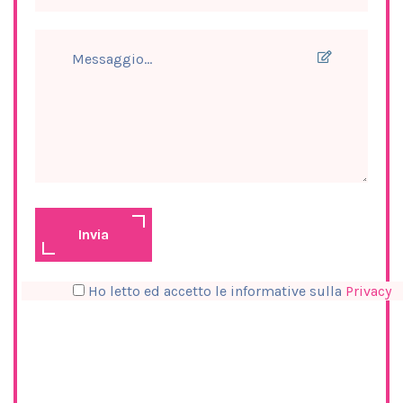
Invia
Ho letto ed accetto le informative sulla
Privacy